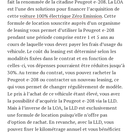
fait la renommée de la citadine Peugeot e-208. La LOA
est l’une des solutions pour financer l’acquisition de
cette
voiture 100% électrique Zéro Emission
. Cette
formule de location souscrite auprès d’un organisme
de leasing vous permet d’utiliser la Peugeot e-208
pendant une période comprise entre 1 et 5 ans au
cours de laquelle vous devez payer les frais d’usage du
véhicule. Le coût du leasing est déterminé selon les
modalités fixées dans le contrat et en fonction de
celles-ci, vos dépenses pourraient être réduites jusqu’à
30%. Au terme du contrat, vous pouvez racheter la
Peugeot e-208 ou contracter un nouveau leasing, ce
qui vous permet de changer régulièrement de modèle.
Le prix à l’achat de ce véhicule étant élevé, vous avez
la possibilité d’acquérir la Peugeot e-208 via la LLD.
Mais à l’inverse de la LOA, la LLD est exclusivement
une formule de location puisqu’elle n’offre pas
d’option de rachat. En revanche, avec la LLD, vous
pouvez fixer le kilométrage annuel et vous bénéficiez